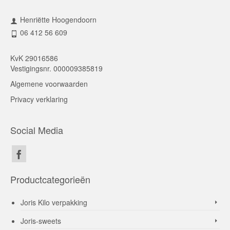
Henriëtte Hoogendoorn
06 412 56 609
KvK 29016586
Vestigingsnr. 000009385819
Algemene voorwaarden
Privacy verklaring
Social Media
Productcategorieën
Joris Kilo verpakking
Joris-sweets