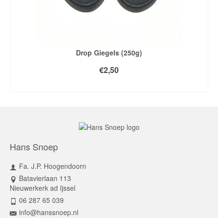
Drop Giegels (250g)
€
2,50
TOEVOEGEN AAN WINKELWAGEN
Hans Snoep
Fa. J.P. Hoogendoorn
Batavierlaan 113
Nieuwerkerk ad Ijssel
06 287 65 039
info@hanssnoep.nl