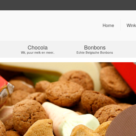
Home
Wink
Chocola
Bonbons
Wit, puur melk en meer..
Echte Belgische Bonbons