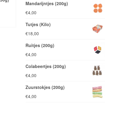
Mandarijntjes (200g)
€
4,00
AAN
EN
Tutjes (Kilo)
€
18,00
Ruitjes (200g)
€
4,00
Colabeertjes (200g)
€
4,00
Zuurstokjes (200g)
€
4,00