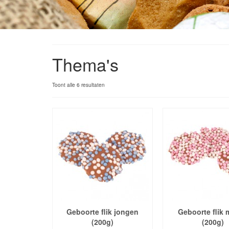
Thema's
Toont alle 6 resultaten
Geboorte flik jongen
Geboorte flik 
(200g)
(200g)