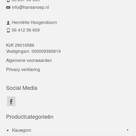
info@hanssnoep.nl
Henriëtte Hoogendoorn
06 412 56 609
KvK 29016586
Vestigingsnr. 000009385819
Algemene voorwaarden
Privacy verklaring
Social Media
Productcategorieën
Kauwgom