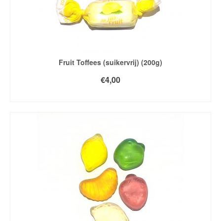
Fruit Toffees (suikervrij) (200g)
€
4,00
TOEVOEGEN AAN WINKELWAGEN