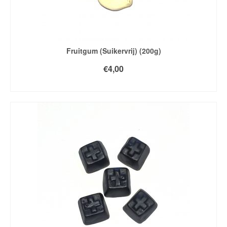
Fruitgum (Suikervrij) (200g)
€
4,00
TOEVOEGEN AAN WINKELWAGEN