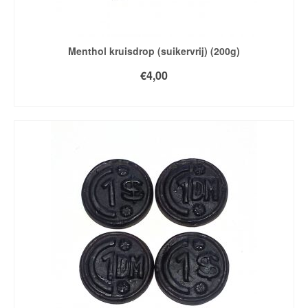
Menthol kruisdrop (suikervrij) (200g)
€
4,00
TOEVOEGEN AAN WINKELWAGEN