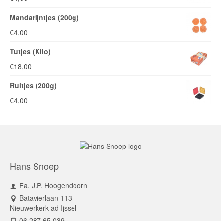
Mandarijntjes (200g)
€
4,00
Tutjes (Kilo)
€
18,00
Ruitjes (200g)
€
4,00
Hans Snoep
Fa. J.P. Hoogendoorn
Batavierlaan 113
Nieuwerkerk ad Ijssel
06 287 65 039