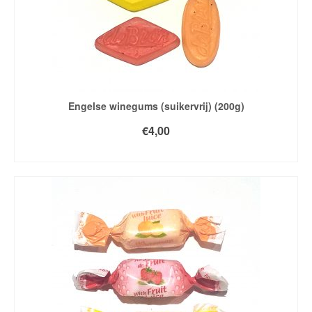
Engelse winegums (suikervrij) (200g)
€
4,00
TOEVOEGEN AAN WINKELWAGEN