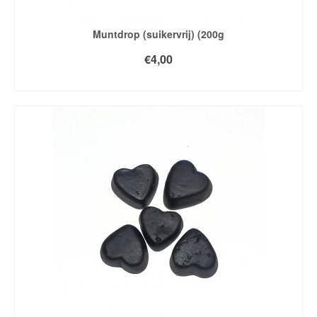
Muntdrop (suikervrij) (200g
€
4,00
TOEVOEGEN AAN WINKELWAGEN