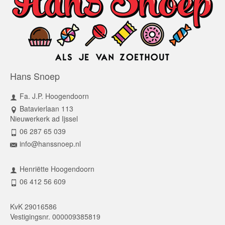
Hans Snoep
Fa. J.P. Hoogendoorn
Batavierlaan 113
Nieuwerkerk ad Ijssel
06 287 65 039
info@hanssnoep.nl
Henriëtte Hoogendoorn
06 412 56 609
KvK 29016586
Vestigingsnr. 000009385819