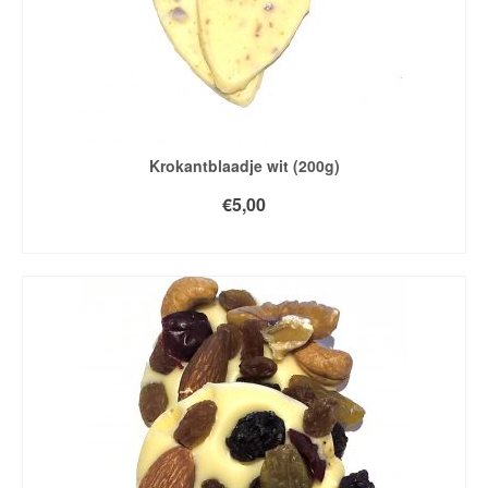
Krokantblaadje wit (200g)
€
5,00
TOEVOEGEN AAN WINKELWAGEN