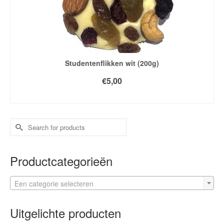
Studentenflikken wit (200g)
€
5,00
TOEVOEGEN AAN WINKELWAGEN
Search
for:
Productcategorieën
Een categorie selecteren
Uitgelichte producten