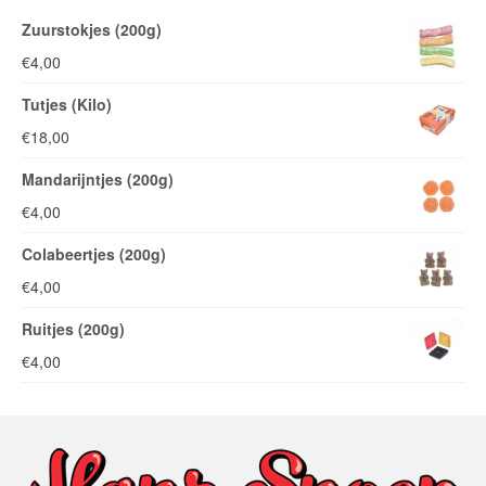
Zuurstokjes (200g)
€
4,00
Tutjes (Kilo)
€
18,00
Mandarijntjes (200g)
€
4,00
Colabeertjes (200g)
€
4,00
Ruitjes (200g)
€
4,00