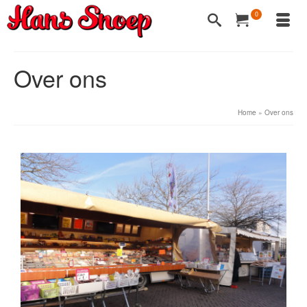
0
Over ons
Home
»
Over ons