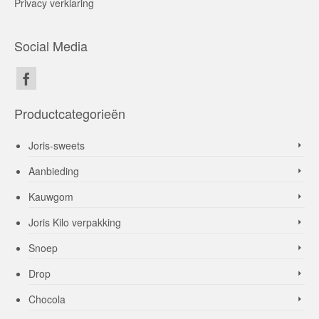
Privacy verklaring
Social Media
Productcategorieën
Joris-sweets
Aanbieding
Kauwgom
Joris Kilo verpakking
Snoep
Drop
Chocola