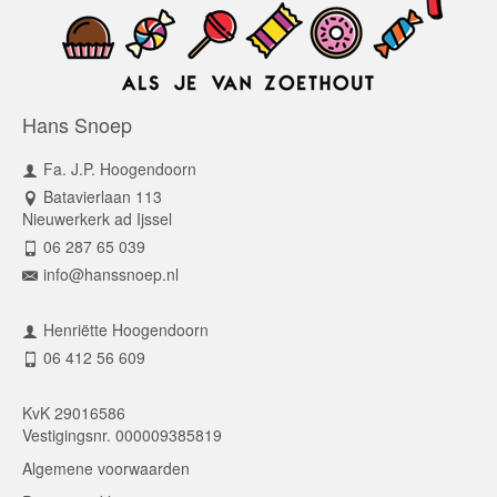
Hans Snoep
Fa. J.P. Hoogendoorn
Batavierlaan 113
Nieuwerkerk ad Ijssel
06 287 65 039
info@hanssnoep.nl
Henriëtte Hoogendoorn
06 412 56 609
KvK 29016586
Vestigingsnr. 000009385819
Algemene voorwaarden