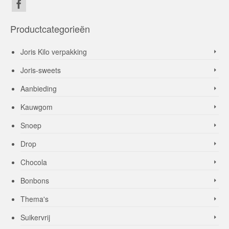
Productcategorieën
Joris Kilo verpakking
Joris-sweets
Aanbieding
Kauwgom
Snoep
Drop
Chocola
Bonbons
Thema's
Suikervrij