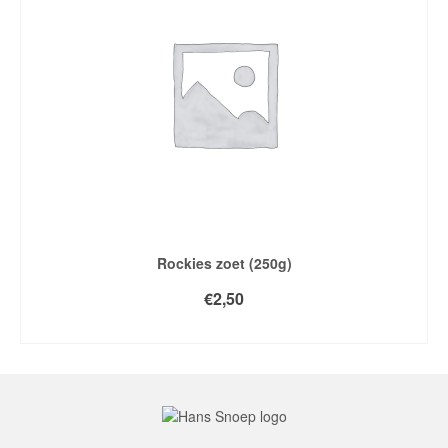
Rockies zoet (250g)
€
2,50
TOEVOEGEN AAN WINKELWAGEN