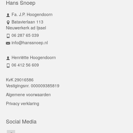
Hans Snoep
Fa. J.P. Hoogendoorn
Batavierlaan 113
Nieuwerkerk ad Ijssel
06 287 65 039
info@hanssnoep.nl
Henriëtte Hoogendoorn
06 412 56 609
KvK 29016586
Vestigingsnr. 000009385819
Algemene voorwaarden
Privacy verklaring
Social Media