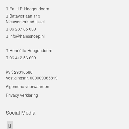
Fa. J.P. Hoogendoorn
Batavierlaan 113
Nieuwerkerk ad Ijssel
06 287 65 039
info@hanssnoep.nl
Henriëtte Hoogendoorn
06 412 56 609
KvK 29016586
Vestigingsnr. 000009385819
Algemene voorwaarden
Privacy verklaring
Social Media