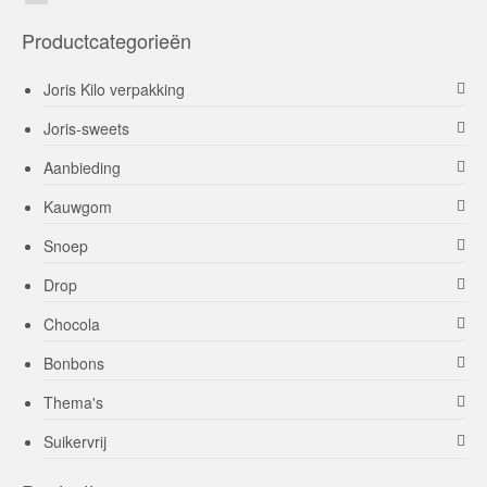
Productcategorieën
Joris Kilo verpakking
Joris-sweets
Aanbieding
Kauwgom
Snoep
Drop
Chocola
Bonbons
Thema's
Suikervrij