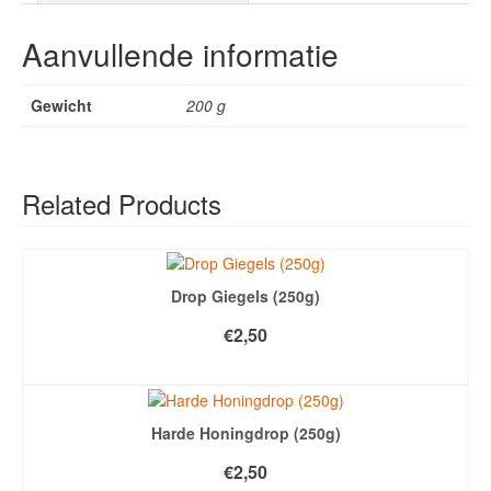
Aanvullende informatie
Gewicht
200 g
Related Products
Drop Giegels (250g)
€
2,50
TOEVOEGEN AAN WINKELWAGEN
Harde Honingdrop (250g)
€
2,50