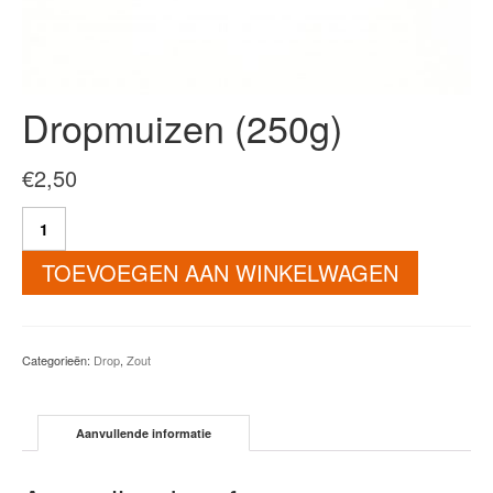
Dropmuizen (250g)
€
2,50
Dropmuizen
(250g)
aantal
TOEVOEGEN AAN WINKELWAGEN
Categorieën:
Drop
,
Zout
Aanvullende informatie