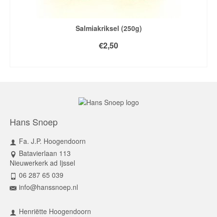
Salmiakriksel (250g)
€
2,50
TOEVOEGEN AAN WINKELWAGEN
Hans Snoep
Fa. J.P. Hoogendoorn
Batavierlaan 113
Nieuwerkerk ad Ijssel
06 287 65 039
info@hanssnoep.nl
Henriëtte Hoogendoorn