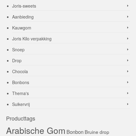
Joris-sweets
Aanbieding
Kauwgom
Joris Kilo verpakking
Snoep
Drop
Chocola
Bonbons
Thema's
Suikervrij
Producttags
Arabische Gom
Bonbon
Bruine drop