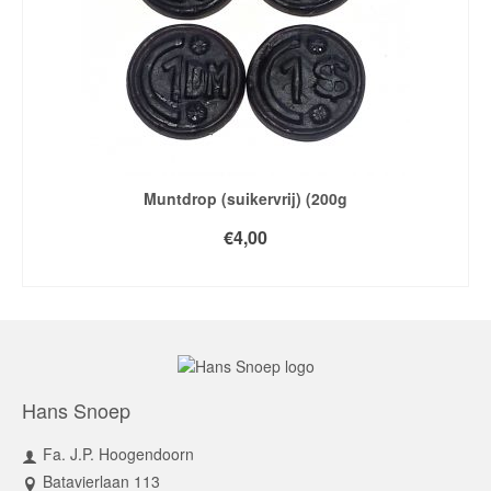
Muntdrop (suikervrij) (200g
€
4,00
TOEVOEGEN AAN WINKELWAGEN
Hans Snoep
Fa. J.P. Hoogendoorn
Batavierlaan 113