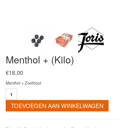
Menthol + (Kilo)
€
18,00
Menthol + Zoethout
Menthol
+
(Kilo)
TOEVOEGEN AAN WINKELWAGEN
aantal