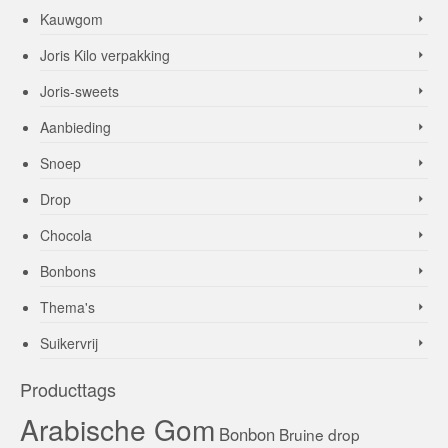
Kauwgom
Joris Kilo verpakking
Joris-sweets
Aanbieding
Snoep
Drop
Chocola
Bonbons
Thema's
Suikervrij
Producttags
Arabische Gom
Bonbon
Bruine drop