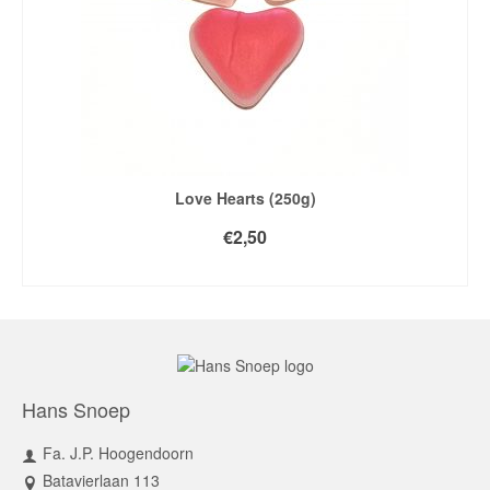
Love Hearts (250g)
€
2,50
TOEVOEGEN AAN WINKELWAGEN
Hans Snoep
Fa. J.P. Hoogendoorn
Batavierlaan 113