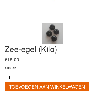
Zee-egel (Kilo)
€
18,00
salmiak
Zee-
egel
(Kilo)
TOEVOEGEN AAN WINKELWAGEN
aantal