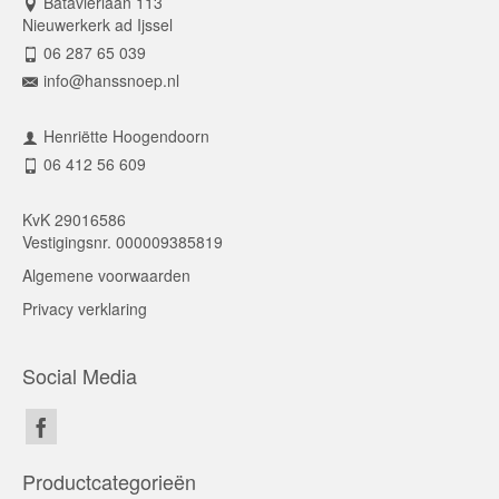
Batavierlaan 113
Nieuwerkerk ad Ijssel
06 287 65 039
info@hanssnoep.nl
Henriëtte Hoogendoorn
06 412 56 609
KvK 29016586
Vestigingsnr. 000009385819
Algemene voorwaarden
Privacy verklaring
Social Media
Productcategorieën