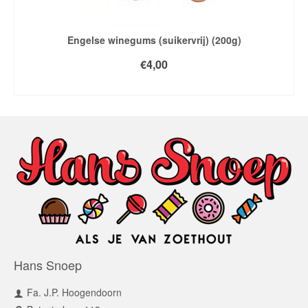
Engelse winegums (suikervrij) (200g)
€
4,00
TOEVOEGEN AAN WINKELWAGEN
Hans Snoep
Fa. J.P. Hoogendoorn