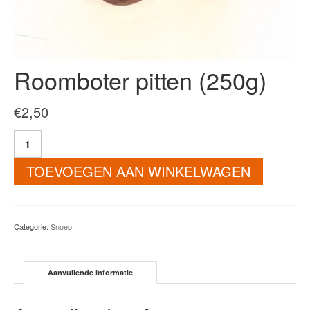
Roomboter pitten (250g)
€
2,50
Roomboter
pitten
(250g)
TOEVOEGEN AAN WINKELWAGEN
aantal
Categorie:
Snoep
Aanvullende informatie