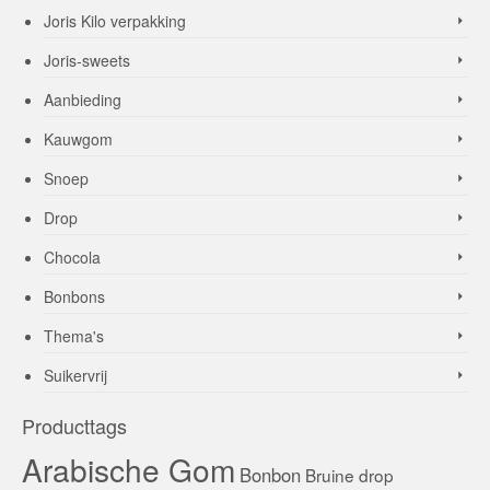
Joris Kilo verpakking
Joris-sweets
Aanbieding
Kauwgom
Snoep
Drop
Chocola
Bonbons
Thema's
Suikervrij
Producttags
Arabische Gom
Bonbon
Bruine drop