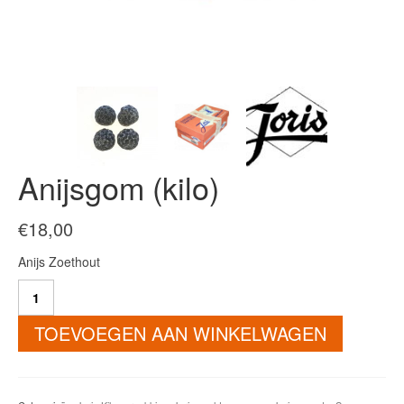
Anijsgom (kilo)
€
18,00
Anijs Zoethout
Anijsgom
(kilo)
aantal
TOEVOEGEN AAN WINKELWAGEN