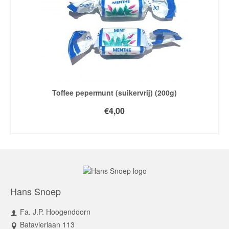
Toffee pepermunt (suikervrij) (200g)
€
4,00
TOEVOEGEN AAN WINKELWAGEN
Hans Snoep
Fa. J.P. Hoogendoorn
Batavierlaan 113