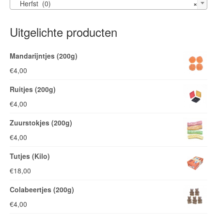
Herfst (0)
×
Uitgelichte producten
Mandarijntjes (200g)
€
4,00
Ruitjes (200g)
€
4,00
Zuurstokjes (200g)
€
4,00
Tutjes (Kilo)
€
18,00
Colabeertjes (200g)
€
4,00