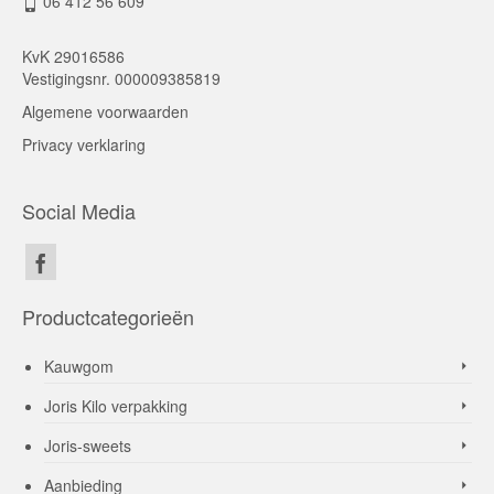
06 412 56 609
KvK 29016586
Vestigingsnr. 000009385819
Algemene voorwaarden
Privacy verklaring
Social Media
Productcategorieën
Kauwgom
Joris Kilo verpakking
Joris-sweets
Aanbieding