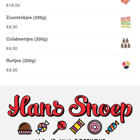
€
18,00
Zuurstokjes (200g)
€
4,00
Colabeertjes (200g)
€
4,00
Ruitjes (200g)
€
4,00