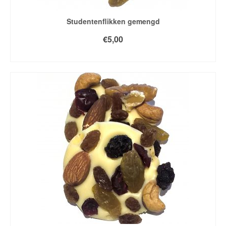
Studentenflikken gemengd
€
5,00
TOEVOEGEN AAN WINKELWAGEN