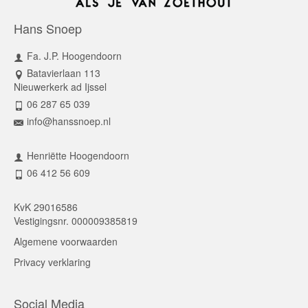
Hans Snoep
Fa. J.P. Hoogendoorn
Batavierlaan 113
Nieuwerkerk ad Ijssel
06 287 65 039
info@hanssnoep.nl
Henriëtte Hoogendoorn
06 412 56 609
KvK 29016586
Vestigingsnr. 000009385819
Algemene voorwaarden
Privacy verklaring
Social Media