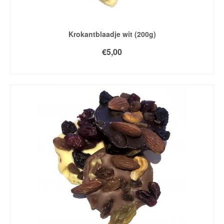
Krokantblaadje wit (200g)
€
5,00
TOEVOEGEN AAN WINKELWAGEN