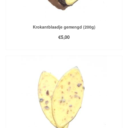
Krokantblaadje gemengd (200g)
€
5,00
TOEVOEGEN AAN WINKELWAGEN