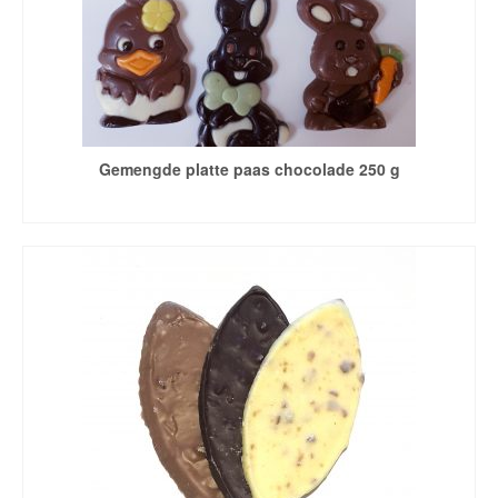
Gemengde platte paas chocolade 250 g
LEES VERDER