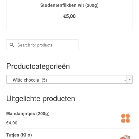
Studentenflikken wit (200g)
€
5,00
TOEVOEGEN AAN WINKELWAGEN
Search
for:
Productcategorieën
Witte chocola (5)
×
Uitgelichte producten
Mandarijntjes (200g)
€
4,00
Tutjes (Kilo)