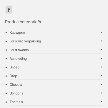
Productcategorieën
Kauwgom
Joris Kilo verpakking
Joris-sweets
Aanbieding
Snoep
Drop
Chocola
Bonbons
Thema's