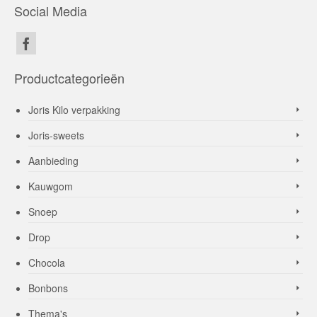
Social Media
Productcategorieën
Joris Kilo verpakking
Joris-sweets
Aanbieding
Kauwgom
Snoep
Drop
Chocola
Bonbons
Thema's