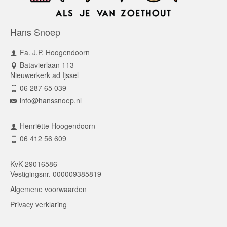
Hans Snoep
Fa. J.P. Hoogendoorn
Batavierlaan 113
Nieuwerkerk ad Ijssel
06 287 65 039
info@hanssnoep.nl
Henriëtte Hoogendoorn
06 412 56 609
KvK 29016586
Vestigingsnr. 000009385819
Algemene voorwaarden
Privacy verklaring