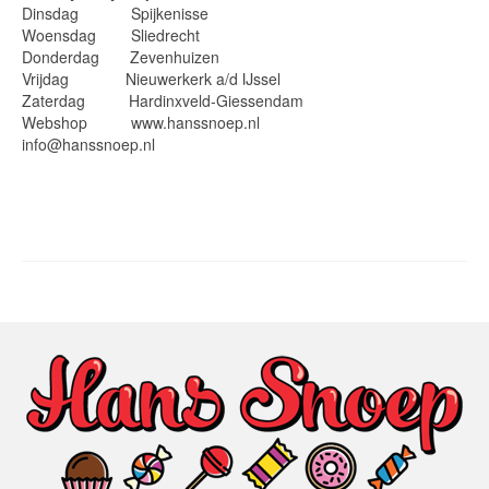
Dinsdag Spijkenisse
Woensdag Sliedrecht
Donderdag Zevenhuizen
Vrijdag Nieuwerkerk a/d IJssel
Zaterdag Hardinxveld-Giessendam
Webshop www.hanssnoep.nl
info@hanssnoep.nl